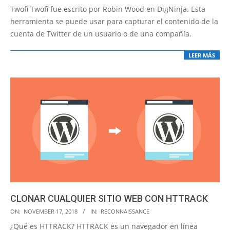
11-
Twofi Twofi fue escrito por Robin Wood en DigNinja. Esta
21
herramienta se puede usar para capturar el contenido de la
cuenta de Twitter de un usuario o de una compañía.
LEER MÁS
CLONAR CUALQUIER SITIO WEB CON HTTRACK
2018-
ON:
NOVEMBER 17, 2018
IN:
RECONNAISSANCE
11-
¿Qué es HTTRACK? HTTRACK es un navegador en línea