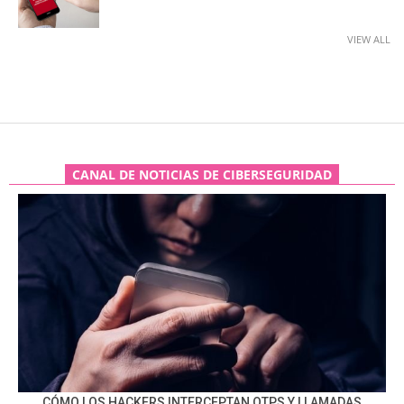
VIEW ALL
CANAL DE NOTICIAS DE CIBERSEGURIDAD
CÓMO LOS HACKERS INTERCEPTAN OTPS Y LLAMADAS