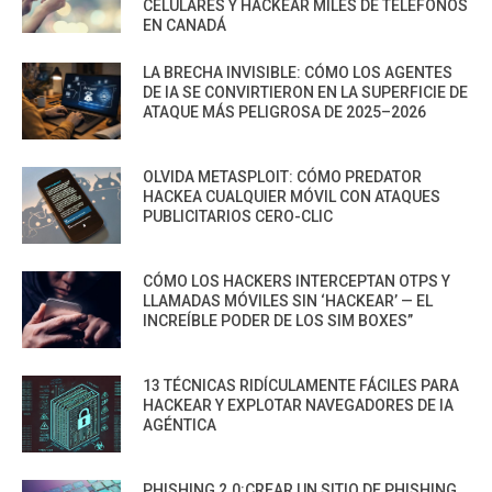
CELULARES Y HACKEAR MILES DE TELÉFONOS
EN CANADÁ
LA BRECHA INVISIBLE: CÓMO LOS AGENTES
DE IA SE CONVIRTIERON EN LA SUPERFICIE DE
ATAQUE MÁS PELIGROSA DE 2025–2026
OLVIDA METASPLOIT: CÓMO PREDATOR
HACKEA CUALQUIER MÓVIL CON ATAQUES
PUBLICITARIOS CERO-CLIC
CÓMO LOS HACKERS INTERCEPTAN OTPS Y
LLAMADAS MÓVILES SIN ‘HACKEAR’ — EL
INCREÍBLE PODER DE LOS SIM BOXES”
13 TÉCNICAS RIDÍCULAMENTE FÁCILES PARA
HACKEAR Y EXPLOTAR NAVEGADORES DE IA
AGÉNTICA
PHISHING 2.0:CREAR UN SITIO DE PHISHING