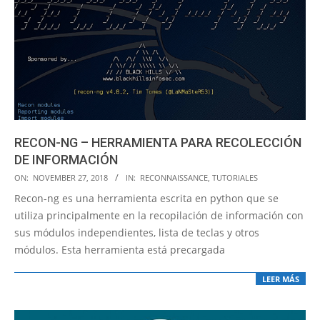
RECON-NG – HERRAMIENTA PARA RECOLECCIÓN
DE INFORMACIÓN
2018-
ON:
NOVEMBER 27, 2018
IN:
RECONNAISSANCE
,
TUTORIALES
11-
Recon-ng es una herramienta escrita en python que se
27
utiliza principalmente en la recopilación de información con
sus módulos independientes, lista de teclas y otros
módulos. Esta herramienta está precargada
LEER MÁS