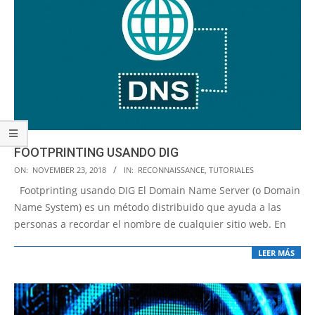
FOOTPRINTING USANDO DIG
2018-
ON:
NOVEMBER 23, 2018
IN:
RECONNAISSANCE
,
TUTORIALES
11-
Footprinting usando DIG El Domain Name Server (o Domain
23
Name System) es un método distribuido que ayuda a las
personas a recordar el nombre de cualquier sitio web. En
LEER MÁS