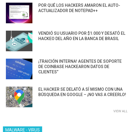
POR QUÉ LOS HACKERS AMARON EL AUTO-
ACTUALIZADOR DE NOTEPAD++
VENDIÓ SU USUARIO POR $1.000 Y DESATÓ EL
HACKEO DEL AÑO EN LA BANCA DE BRASIL
¡TRAICIÓN INTERNA! AGENTES DE SOPORTE
DE COINBASE HACKEARON DATOS DE
CLIENTES”
EL HACKER SE DELATÓ A SÍ MISMO CON UNA
BÚSQUEDA EN GOOGLE – ¡NO VAS A CREERLO!
VIEW ALL
MALWARE - VIRUS