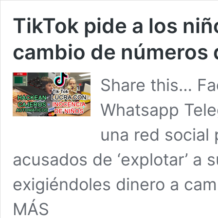
TikTok pide a los ni
cambio de números d
Share this… Fa
Whatsapp Tele
una red social
acusados de ‘explotar’ a 
exigiéndoles dinero a ca
MÁS